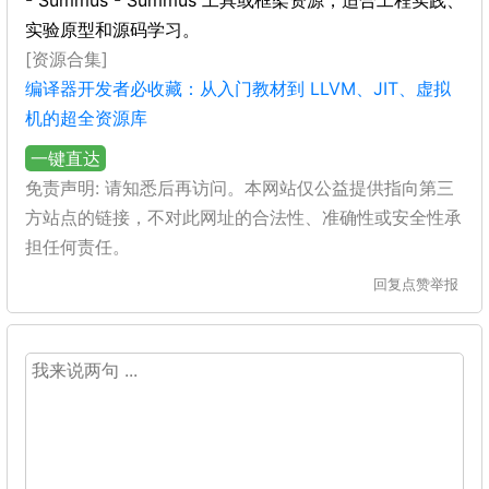
- Summus - Summus 工具或框架资源，适合工程实践、
实验原型和源码学习。
[资源合集]
编译器开发者必收藏：从入门教材到 LLVM、JIT、虚拟
机的超全资源库
一键直达
免责声明: 请知悉后再访问。本网站仅公益提供指向第三
方站点的链接，不对此网址的合法性、准确性或安全性承
担任何责任。
回复
点赞
举报