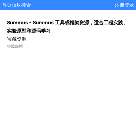
首页
版块
搜索
注册
登录
Summus - Summus 工具或框架资源，适合工程实践、
实验原型和源码学习
宝藏资源
收藏
回帖