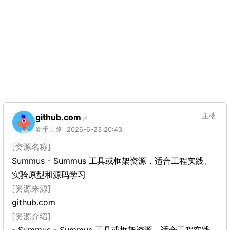
github.com
主楼
新手上路
2026-6-23 20:43
[资源名称]
Summus - Summus 工具或框架资源，适合工程实践、
实验原型和源码学习
[资源来源]
github.com
[资源介绍]