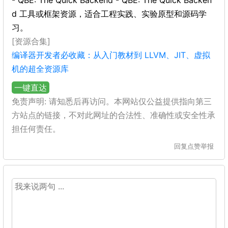
- QBE: The Quick Backend - QBE: The Quick Backen
d 工具或框架资源，适合工程实践、实验原型和源码学
习。
[资源合集]
编译器开发者必收藏：从入门教材到 LLVM、JIT、虚拟
机的超全资源库
一键直达
免责声明: 请知悉后再访问。本网站仅公益提供指向第三
方站点的链接，不对此网址的合法性、准确性或安全性承
担任何责任。
回复
点赞
举报