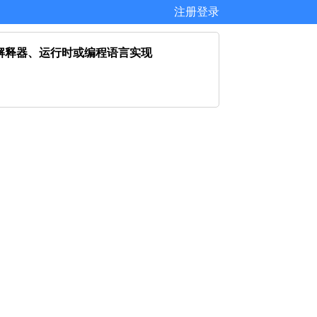
注册
登录
统学习编译器、解释器、运行时或编程语言实现