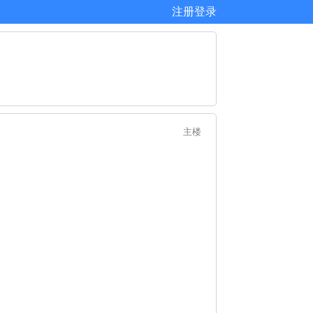
注册
登录
主楼