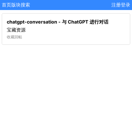
首页
版块
搜索
注册
登录
chatgpt-conversation - 与 ChatGPT 进行对话
宝藏资源
收藏
回帖