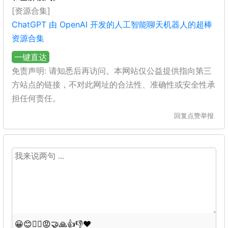
[资源合集]
ChatGPT 由 OpenAI 开发的人工智能聊天机器人的超棒
资源合集
一键直达
免责声明: 请知悉后再访问。本网站仅公益提供指向第三
方站点的链接，不对此网址的合法性、准确性或安全性承
担任何责任。
回复
点赞
举报
😀
😊
😵‍💫
😡
🤝
🙏
👍
👎
❤️