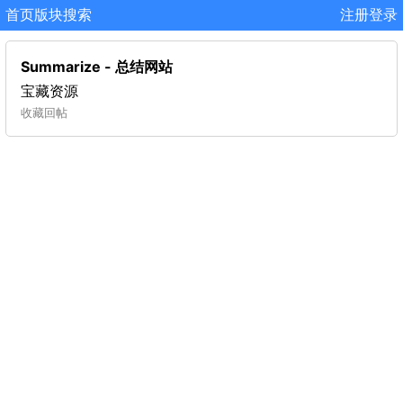
首页
版块
搜索
注册
登录
Summarize - 总结网站
宝藏资源
收藏
回帖