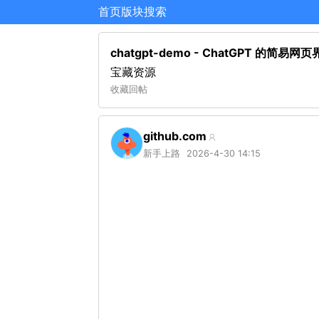
首页
版块
搜索
chatgpt-demo - ChatGPT 的简易网
宝藏资源
收藏
回帖
github.com
新手上路
2026-4-30 14:15