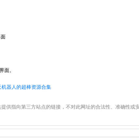
界面
网页界面。
能聊天机器人的超棒资源合集
公益提供指向第三方站点的链接，不对此网址的合法性、准确性或