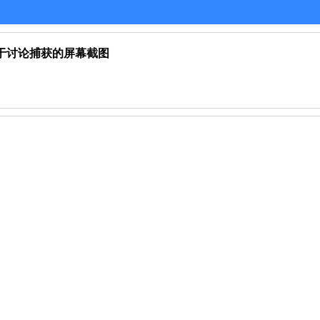
应用，用于讨论捕获的屏幕截图