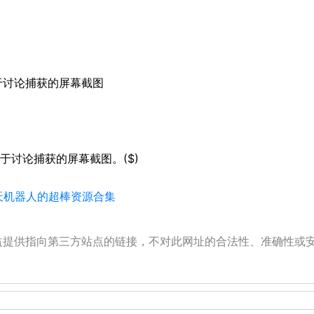
用，用于讨论捕获的屏幕截图
应用，用于讨论捕获的屏幕截图。($)
能聊天机器人的超棒资源合集
公益提供指向第三方站点的链接，不对此网址的合法性、准确性或