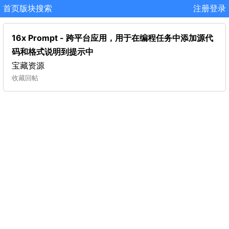
首页
版块
搜索
注册
登录
16x Prompt - 跨平台应用，用于在编程任务中添加源代
码和格式说明到提示中
宝藏资源
收藏
回帖