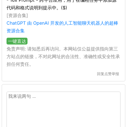
- 16x Prompt - 跨平台应用，用于在编程任务中添加源
代码和格式说明到提示中。($)
[资源合集]
ChatGPT 由 OpenAI 开发的人工智能聊天机器人的超棒
资源合集
一键直达
免责声明: 请知悉后再访问。本网站仅公益提供指向第三
方站点的链接，不对此网址的合法性、准确性或安全性承
担任何责任。
回复
点赞
举报