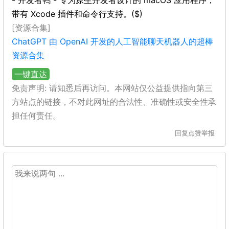
- 开发者鸭 - 专为原生开发者设计的 macOS 应用程序，
带有 Xcode 插件和命令行支持。($)
[资源合集]
ChatGPT 由 OpenAI 开发的人工智能聊天机器人的超棒
资源合集
一键直达
免责声明: 请知悉后再访问。本网站仅公益提供指向第三
方站点的链接，不对此网址的合法性、准确性或安全性承
担任何责任。
回复
点赞
举报