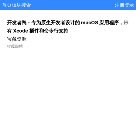
首页
版块
搜索
注册
登录
开发者鸭 - 专为原生开发者设计的 macOS 应用程序，带
有 Xcode 插件和命令行支持
宝藏资源
收藏
回帖