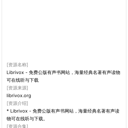
[资源名称]
Librivox - 免费公版有声书网站，海量经典名著有声读物
可在线听与下载
[资源来源]
librivox.org
[资源介绍]
* Librivox - 免费公版有声书网站，海量经典名著有声读
物可在线听与下载。
[资源合集]