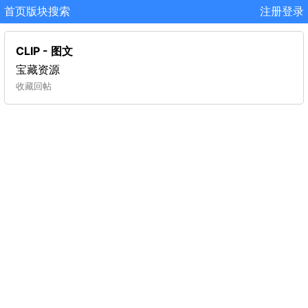
首页
版块
搜索
注册
登录
CLIP - 图文
宝藏资源
收藏
回帖