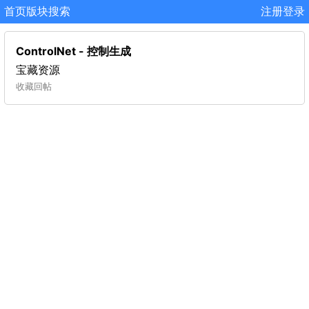
首页
版块
搜索
注册
登录
ControlNet - 控制生成
宝藏资源
收藏
回帖