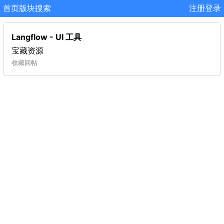
首页
版块
搜索
注册
登录
Langflow - UI 工具
宝藏资源
收藏
回帖