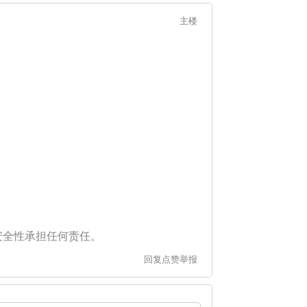
主楼
安全性承担任何责任。
回复
点赞
举报