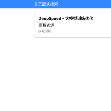
首页
版块
搜索
DeepSpeed - 大模型训练优化
宝藏资源
收藏
回帖