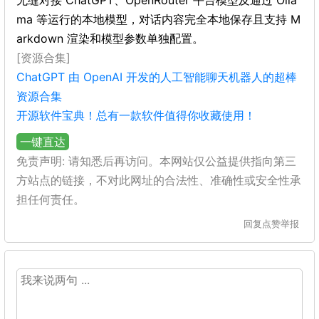
无缝对接 ChatGPT、OpenRouter 平台模型及通过 Olla
ma 等运行的本地模型，对话内容完全本地保存且支持 M
arkdown 渲染和模型参数单独配置。
[资源合集]
ChatGPT 由 OpenAI 开发的人工智能聊天机器人的超棒
资源合集
开源软件宝典！总有一款软件值得你收藏使用！
一键直达
免责声明: 请知悉后再访问。本网站仅公益提供指向第三
方站点的链接，不对此网址的合法性、准确性或安全性承
担任何责任。
回复
点赞
举报