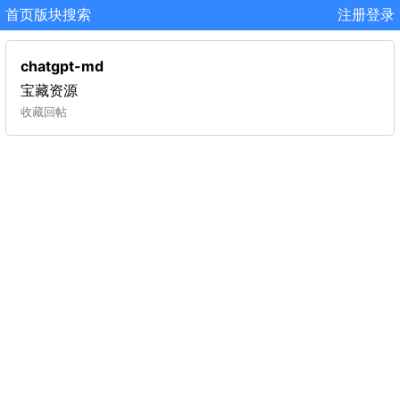
首页
版块
搜索
注册
登录
chatgpt-md
宝藏资源
收藏
回帖