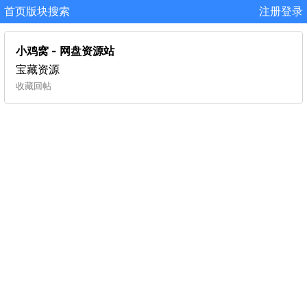
首页
版块
搜索
注册
登录
小鸡窝 - 网盘资源站
宝藏资源
收藏
回帖