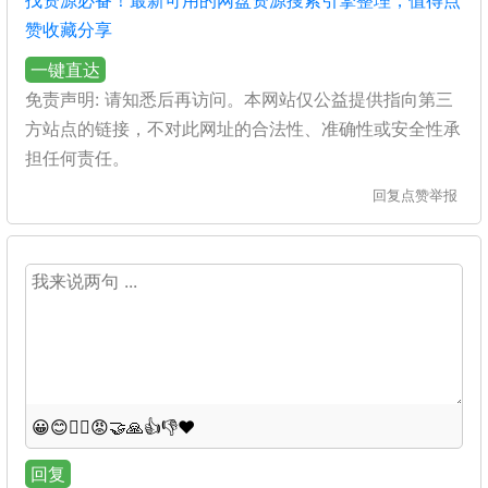
找资源必备！最新可用的网盘资源搜索引擎整理，值得点
赞收藏分享
一键直达
免责声明: 请知悉后再访问。本网站仅公益提供指向第三
方站点的链接，不对此网址的合法性、准确性或安全性承
担任何责任。
回复
点赞
举报
😀
😊
😵‍💫
😡
🤝
🙏
👍
👎
❤️
回复