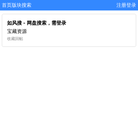
首页
版块
搜索
注册
登录
如风搜 - 网盘搜索，需登录
宝藏资源
收藏
回帖