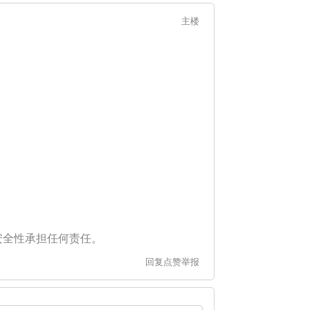
主楼
安全性承担任何责任。
回复
点赞
举报