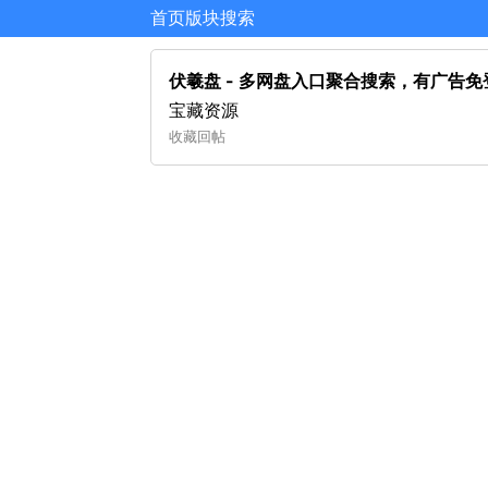
首页
版块
搜索
伏羲盘 - 多网盘入口聚合搜索，有广告免
宝藏资源
收藏
回帖