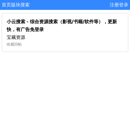
首页
版块
搜索
注册
登录
小云搜索 - 综合资源搜索（影视/书籍/软件等），更新
快，有广告免登录
宝藏资源
收藏
回帖