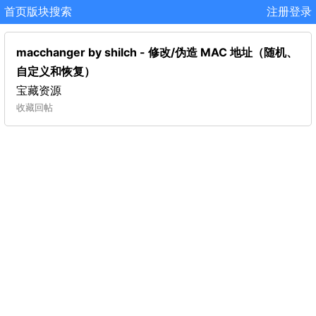
首页
版块
搜索
注册
登录
macchanger by shilch - 修改/伪造 MAC 地址（随机、
自定义和恢复）
宝藏资源
收藏
回帖