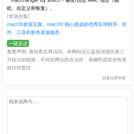
* macchanger by shilch - 修改/伪造 MAC 地址（随
机、自定义和恢复）。
[资源合集]
macOS资源宝典。macOS 精心挑选的优秀应用程序、软
件、工具和新奇资源推荐
一键直达
免责声明: 请知悉后再访问。本网站仅公益提供指向第三
方站点的链接，不对此网址的合法性、准确性或安全性承
担任何责任。
回复
点赞
举报