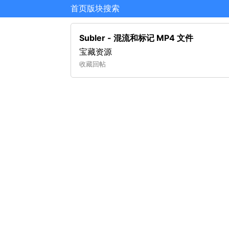
首页
版块
搜索
Subler - 混流和标记 MP4 文件
宝藏资源
收藏
回帖