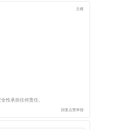
主楼
安全性承担任何责任。
回复
点赞
举报