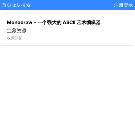
首页
版块
搜索
注册
登录
Monodraw - 一个强大的 ASCII 艺术编辑器
宝藏资源
收藏
回帖