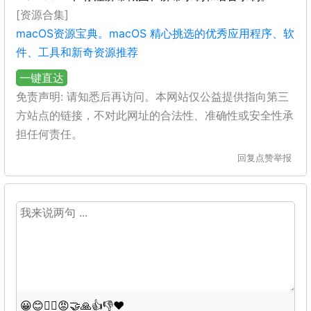
[资源合集]
macOS资源宝典。macOS 精心挑选的优秀应用程序、软
件、工具和新奇资源推荐
一键直达
免责声明: 请知悉后再访问。本网站仅公益提供指向第三
方站点的链接，不对此网址的合法性、准确性或安全性承
担任何责任。
回复
点赞
举报
😀
😊
😵‍💫
😡
🤝
🙏
👍
👎
❤️