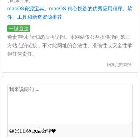
[资源合集]
macOS资源宝典。macOS 精心挑选的优秀应用程序、软
件、工具和新奇资源推荐
一键直达
免责声明: 请知悉后再访问。本网站仅公益提供指向第三
方站点的链接，不对此网址的合法性、准确性或安全性承
担任何责任。
回复
点赞
举报
😀
😊
😵‍💫
😡
🤝
🙏
👍
👎
❤️