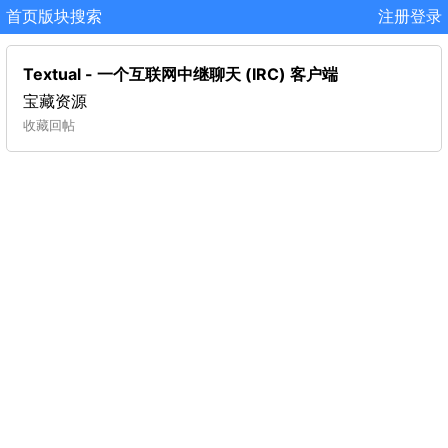
首页
版块
搜索
注册
登录
Textual - 一个互联网中继聊天 (IRC) 客户端
宝藏资源
收藏
回帖