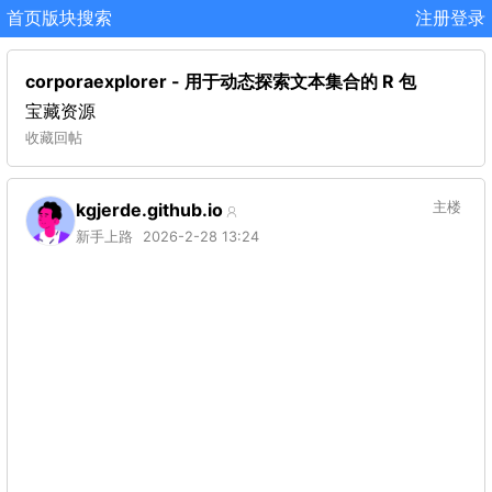
首页
版块
搜索
注册
登录
corporaexplorer - 用于动态探索文本集合的 R 包
宝藏资源
收藏
回帖
kgjerde.github.io
主楼
新手上路
2026-2-28 13:24