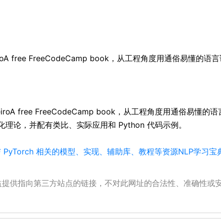
teiroA free FreeCodeCamp book，从工程角度用通俗
onteiroA free FreeCodeCamp book，从工程角度用
论，并配有类比、实际应用和 Python 代码示例。
与 PyTorch 相关的模型、实现、辅助库、教程等资源
NLP学习宝
公益提供指向第三方站点的链接，不对此网址的合法性、准确性或