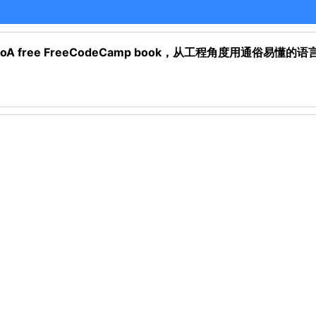
teiroA free FreeCodeCamp book，从工程角度用通俗