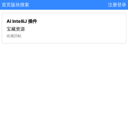
首页
版块
搜索
注册
登录
AI IntelliJ 插件
宝藏资源
收藏
回帖