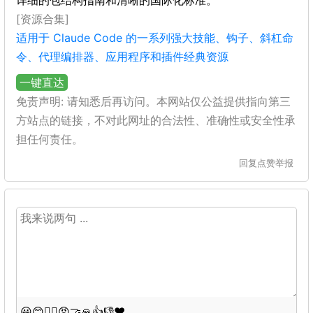
详细的包结构指南和清晰的国际化标准。
[资源合集]
适用于 Claude Code 的一系列强大技能、钩子、斜杠命
令、代理编排器、应用程序和插件经典资源
一键直达
免责声明: 请知悉后再访问。本网站仅公益提供指向第三
方站点的链接，不对此网址的合法性、准确性或安全性承
担任何责任。
回复
点赞
举报
😀
😊
😵‍💫
😡
🤝
🙏
👍
👎
❤️