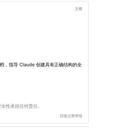
主楼
指导 Claude 创建具有正确结构的全
安全性承担任何责任。
回复
点赞
举报