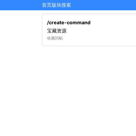
首页
版块
搜索
/create-command
宝藏资源
收藏
回帖