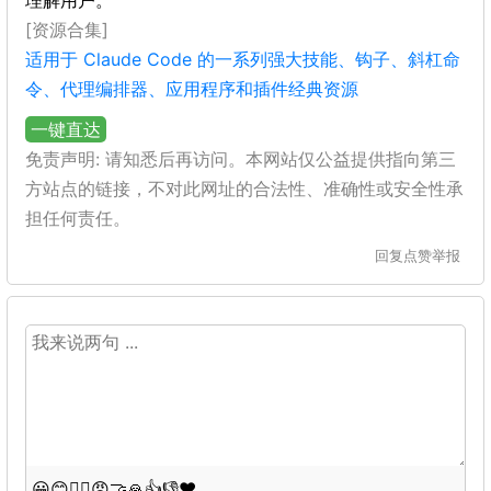
理解用户。
[资源合集]
适用于 Claude Code 的一系列强大技能、钩子、斜杠命
令、代理编排器、应用程序和插件经典资源
一键直达
免责声明: 请知悉后再访问。本网站仅公益提供指向第三
方站点的链接，不对此网址的合法性、准确性或安全性承
担任何责任。
回复
点赞
举报
😀
😊
😵‍💫
😡
🤝
🙏
👍
👎
❤️