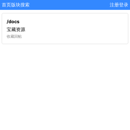
首页
版块
搜索
注册
登录
/docs
宝藏资源
收藏
回帖