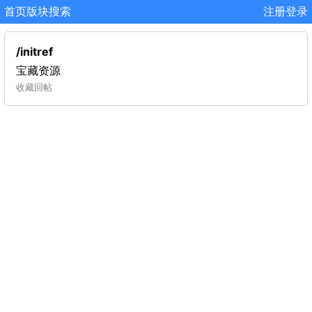
首页
版块
搜索
注册
登录
/initref
宝藏资源
收藏
回帖