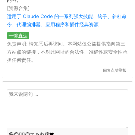
内容。
[资源合集]
适用于 Claude Code 的一系列强大技能、钩子、斜杠命
令、代理编排器、应用程序和插件经典资源
一键直达
免责声明: 请知悉后再访问。本网站仅公益提供指向第三
方站点的链接，不对此网址的合法性、准确性或安全性承
担任何责任。
回复
点赞
举报
😀
😊
😵‍💫
😡
🤝
🙏
👍
👎
❤️