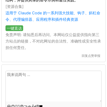
结构，并提供具体的命令示例和最佳实践。
[资源合集]
适用于 Claude Code 的一系列强大技能、钩子、斜杠命
令、代理编排器、应用程序和插件经典资源
一键直达
免责声明: 请知悉后再访问。本网站仅公益提供指向第三
方站点的链接，不对此网址的合法性、准确性或安全性承
担任何责任。
回复
点赞
举报
😀
😊
😵‍💫
😡
🤝
🙏
👍
👎
❤️