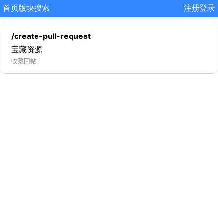
首页
版块
搜索
注册
登录
/create-pull-request
宝藏资源
收藏
回帖