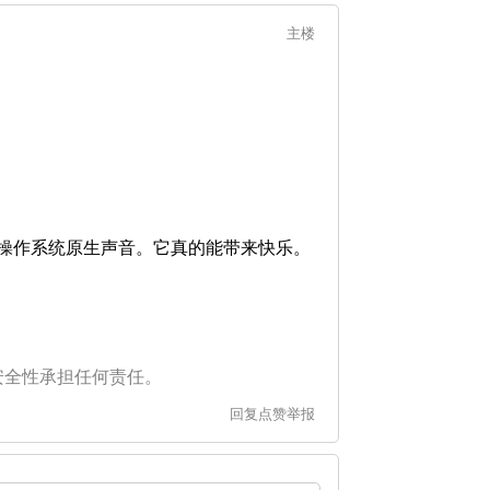
主楼
愉悦的操作系统原生声音。它真的能带来快乐。
安全性承担任何责任。
回复
点赞
举报