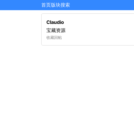
首页
版块
搜索
Claudio
宝藏资源
收藏
回帖