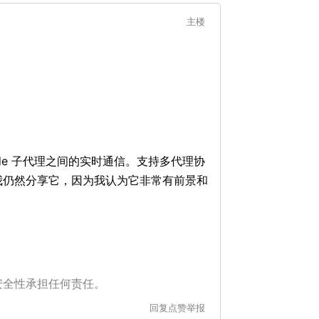
主楼
 Code 子代理之间的实时通信。支持多代理协
- 我仍然分享它，因为我认为它非常有前景和
安全性承担任何责任。
回复
点赞
举报