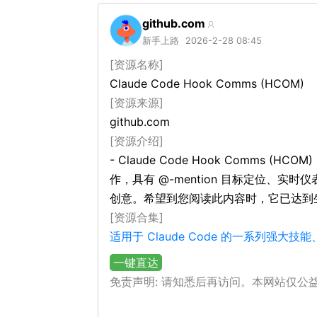
github.com
新手上路
2026-2-28 08:45
[资源名称]
Claude Code Hook Comms (HCOM)
[资源来源]
github.com
[资源介绍]
- Claude Code Hook Comms (HCOM)
作，具有 @-mention 目标定位、
创意。希望到您阅读此内容时，它已达到
[资源合集]
适用于 Claude Code 的一系列
一键直达
免责声明: 请知悉后再访问。本网站仅