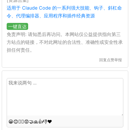
[资源合集]
适用于 Claude Code 的一系列强大技能、钩子、斜杠命
令、代理编排器、应用程序和插件经典资源
一键直达
免责声明: 请知悉后再访问。本网站仅公益提供指向第三
方站点的链接，不对此网址的合法性、准确性或安全性承
担任何责任。
回复
点赞
举报
😀
😊
😵‍💫
😡
🤝
🙏
👍
👎
❤️