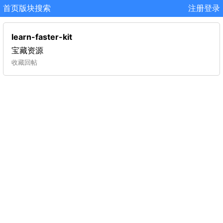
首页
版块
搜索
注册
登录
learn-faster-kit
宝藏资源
收藏
回帖