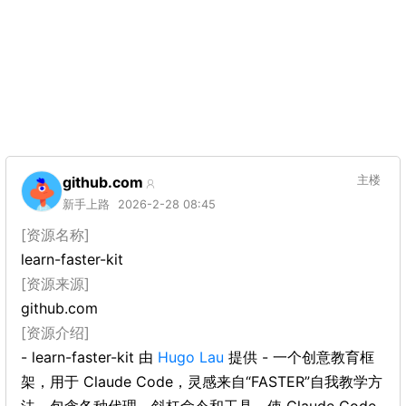
github.com
主楼
新手上路
2026-2-28 08:45
[资源名称]
learn-faster-kit
[资源来源]
github.com
[资源介绍]
- learn-faster-kit 由
Hugo Lau
提供 - 一个创意教育框
架，用于 Claude Code，灵感来自“FASTER”自我教学方