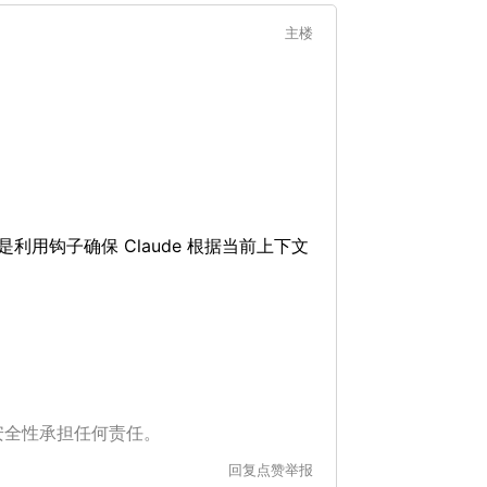
主楼
用钩子确保 Claude 根据当前上下文
安全性承担任何责任。
回复
点赞
举报