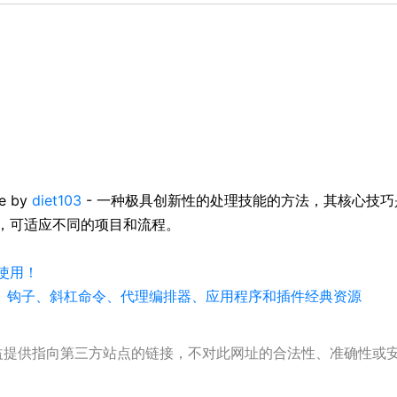
se by
diet103
- 一种极具创新性的处理技能的方法，其核心技巧是利
，可适应不同的项目和流程。
使用！
强大技能、钩子、斜杠命令、代理编排器、应用程序和插件经典资源
公益提供指向第三方站点的链接，不对此网址的合法性、准确性或