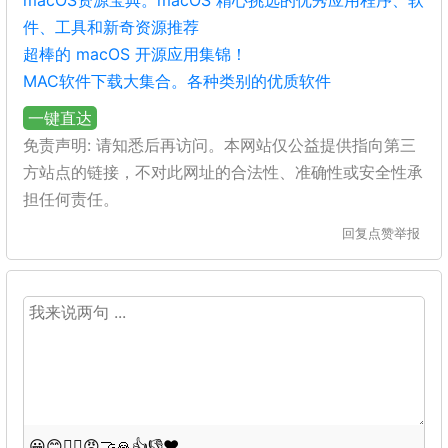
macOS资源宝典。macOS 精心挑选的优秀应用程序、软
件、工具和新奇资源推荐
超棒的 macOS 开源应用集锦！
MAC软件下载大集合。各种类别的优质软件
一键直达
免责声明: 请知悉后再访问。本网站仅公益提供指向第三
方站点的链接，不对此网址的合法性、准确性或安全性承
担任何责任。
回复
点赞
举报
😀
😊
😵‍💫
😡
🤝
🙏
👍
👎
❤️