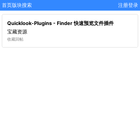
首页
版块
搜索
注册
登录
Quicklook-Plugins - Finder 快速预览文件插件
宝藏资源
收藏
回帖