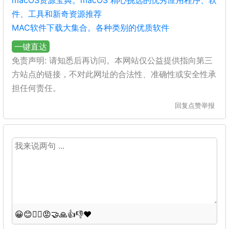
macOS资源宝典。macOS 精心挑选的优秀应用程序、软
件、工具和新奇资源推荐
MAC软件下载大集合。各种类别的优质软件
一键直达
免责声明: 请知悉后再访问。本网站仅公益提供指向第三
方站点的链接，不对此网址的合法性、准确性或安全性承
担任何责任。
回复
点赞
举报
😀
😊
😵‍💫
😡
🤝
🙏
👍
👎
❤️