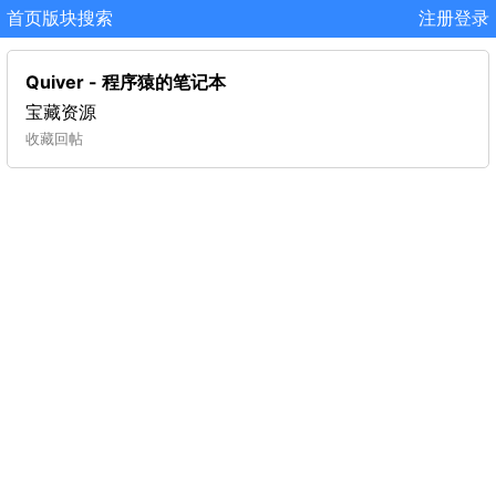
首页
版块
搜索
注册
登录
Quiver - 程序猿的笔记本
宝藏资源
收藏
回帖