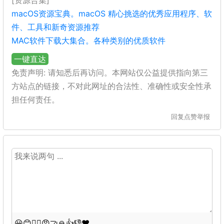
[资源合集]
macOS资源宝典。macOS 精心挑选的优秀应用程序、软
件、工具和新奇资源推荐
MAC软件下载大集合。各种类别的优质软件
一键直达
免责声明: 请知悉后再访问。本网站仅公益提供指向第三
方站点的链接，不对此网址的合法性、准确性或安全性承
担任何责任。
回复
点赞
举报
😀
😊
😵‍💫
😡
🤝
🙏
👍
👎
❤️