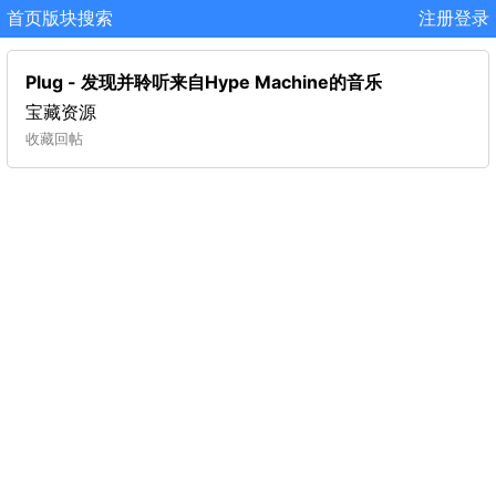
首页
版块
搜索
注册
登录
Plug - 发现并聆听来自Hype Machine的音乐
宝藏资源
收藏
回帖