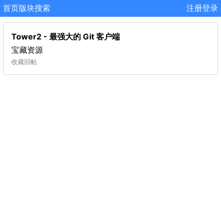
首页
版块
搜索
注册
登录
Tower2 - 最强大的 Git 客户端
宝藏资源
收藏
回帖