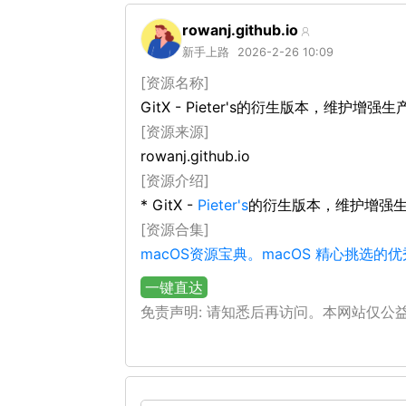
rowanj.github.io
新手上路
2026-2-26 10:09
[资源名称]
GitX - Pieter's的衍生版本，维护增
[资源来源]
rowanj.github.io
[资源介绍]
* GitX -
Pieter's
的衍生版本，维护增强
[资源合集]
macOS资源宝典。macOS 精心挑选
一键直达
免责声明: 请知悉后再访问。本网站仅