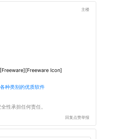
主楼
[Freeware][Freeware Icon]
。各种类别的优质软件
安全性承担任何责任。
回复
点赞
举报