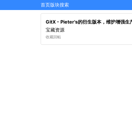
首页
版块
搜索
GitX - Pieter's的衍生版本，维护
宝藏资源
收藏
回帖