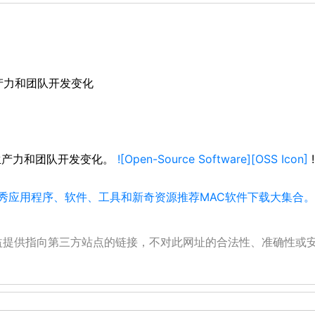
强生产力和团队开发变化
生产力和团队开发变化。
![Open-Source Software][OSS Icon]
!
的优秀应用程序、软件、工具和新奇资源推荐
MAC软件下载大集合
公益提供指向第三方站点的链接，不对此网址的合法性、准确性或