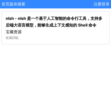
首页
版块
搜索
注册
登录
nlsh - nlsh 是一个基于人工智能的命令行工具，支持多
后端大语言模型，能够生成上下文感知的 Shell 命令
宝藏资源
收藏
回帖