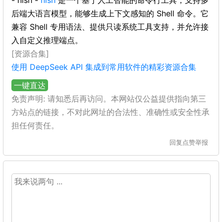
- nlsh -
nlsh
是一个基于人工智能的命令行工具，支持多
后端大语言模型，能够生成上下文感知的 Shell 命令。它
兼容 Shell 专用语法、提供只读系统工具支持，并允许接
入自定义推理端点。
[资源合集]
使用 DeepSeek API 集成到常用软件的精彩资源合集
一键直达
免责声明: 请知悉后再访问。本网站仅公益提供指向第三
方站点的链接，不对此网址的合法性、准确性或安全性承
担任何责任。
回复
点赞
举报