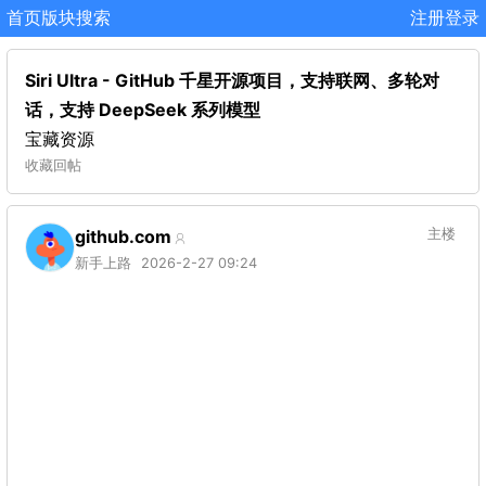
首页
版块
搜索
注册
登录
Siri Ultra - GitHub 千星开源项目，支持联网、多轮对
话，支持 DeepSeek 系列模型
宝藏资源
收藏
回帖
github.com
主楼
新手上路
2026-2-27 09:24