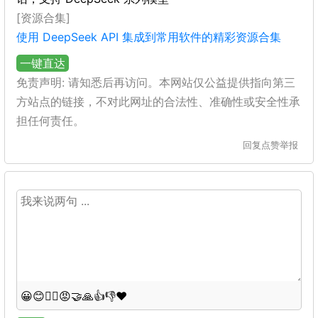
[资源合集]
使用 DeepSeek API 集成到常用软件的精彩资源合集
一键直达
免责声明: 请知悉后再访问。本网站仅公益提供指向第三
方站点的链接，不对此网址的合法性、准确性或安全性承
担任何责任。
回复
点赞
举报
😀
😊
😵‍💫
😡
🤝
🙏
👍
👎
❤️