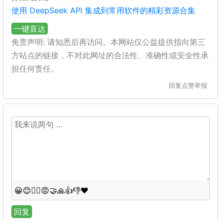
使用 DeepSeek API 集成到常用软件的精彩资源合集
一键直达
免责声明: 请知悉后再访问。本网站仅公益提供指向第三
方站点的链接，不对此网址的合法性、准确性或安全性承
担任何责任。
回复
点赞
举报
😀
😊
😵‍💫
😡
🤝
🙏
👍
👎
❤️
回复