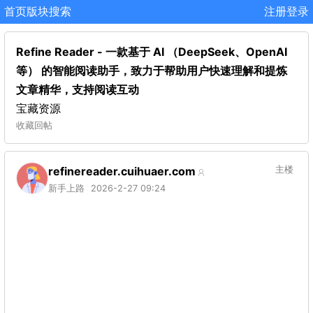
首页
版块
搜索
注册
登录
Refine Reader - 一款基于 AI （DeepSeek、OpenAI
等） 的智能阅读助手，致力于帮助用户快速理解和提炼
文章精华，支持阅读互动
宝藏资源
收藏
回帖
refinereader.cuihuaer.com
主楼
新手上路
2026-2-27 09:24