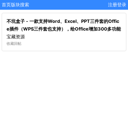
首页
版块
搜索
注册
登录
不坑盒子 - 一款支持Word、Excel、PPT三件套的Offic
e插件（WPS三件套也支持），给Office增加300多功能
宝藏资源
收藏
回帖