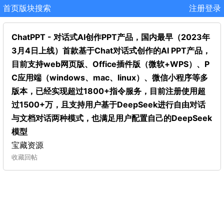
首页
版块
搜索
注册
登录
ChatPPT - 对话式AI创作PPT产品，国内最早（2023年
3月4日上线）首款基于Chat对话式创作的AI PPT产品，
目前支持web网页版、Office插件版（微软+WPS）、P
C应用端（windows、mac、linux）、微信小程序等多
版本，已经实现超过1800+指令服务，目前注册使用超
过1500+万，且支持用户基于DeepSeek进行自由对话
与文档对话两种模式，也满足用户配置自己的DeepSeek
模型
宝藏资源
收藏
回帖