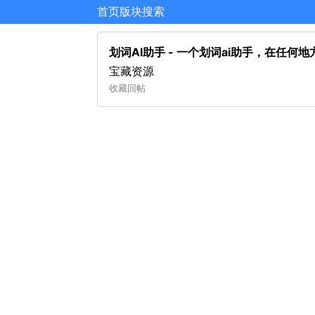
首页
版块
搜索
划词AI助手 - 一个划词ai助手，在任何地
宝藏资源
收藏
回帖