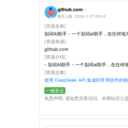
github.com
新手上路
2026-2-27 09:24
[资源名称]
划词AI助手 - 一个划词ai助手，在任何地
[资源来源]
github.com
[资源介绍]
- 划词AI助手 - 一个划词ai助手，在任
[资源合集]
使用 DeepSeek API 集成到常用软件
一键直达
免责声明: 请知悉后再访问。本网站仅