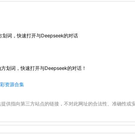
方划词，快速打开与Deepseek的对话
何地方划词，快速打开与Deepseek的对话！
的精彩资源合集
公益提供指向第三方站点的链接，不对此网址的合法性、准确性或