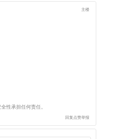
主楼
安全性承担任何责任。
回复
点赞
举报